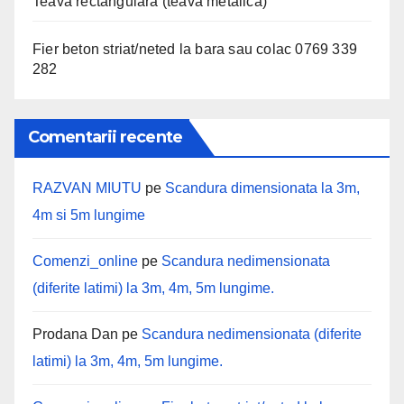
Teava rectangulara (teava metalica)
Fier beton striat/neted la bara sau colac 0769 339
282
Comentarii recente
RAZVAN MIUTU
pe
Scandura dimensionata la 3m,
4m si 5m lungime
Comenzi_online
pe
Scandura nedimensionata
(diferite latimi) la 3m, 4m, 5m lungime.
Prodana Dan
pe
Scandura nedimensionata (diferite
latimi) la 3m, 4m, 5m lungime.