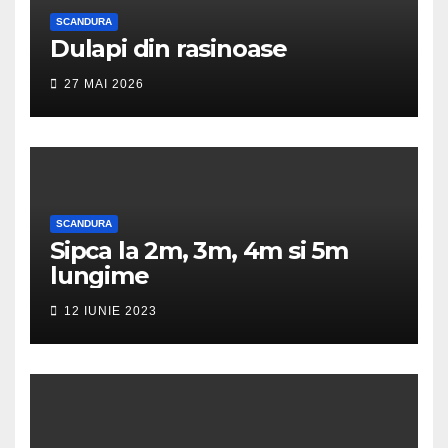
SCANDURA
Dulapi din rasinoase
27 MAI 2026
SCANDURA
Sipca la 2m, 3m, 4m si 5m
lungime
12 IUNIE 2023