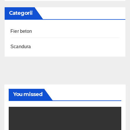
Categorii
Fier beton
Scandura
You missed