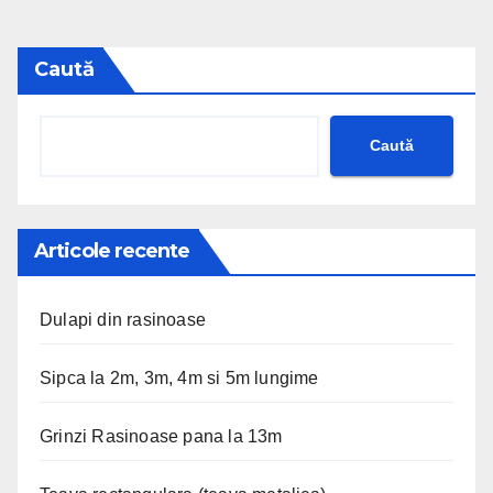
Caută
Caută
Articole recente
Dulapi din rasinoase
Sipca la 2m, 3m, 4m si 5m lungime
Grinzi Rasinoase pana la 13m