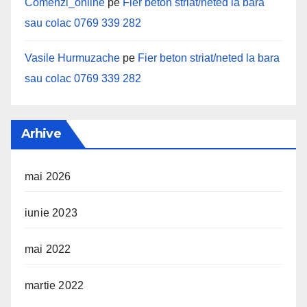
Comenzi_online
pe
Fier beton striat/neted la bara
sau colac 0769 339 282
Vasile Hurmuzache
pe
Fier beton striat/neted la bara
sau colac 0769 339 282
Arhive
mai 2026
iunie 2023
mai 2022
martie 2022