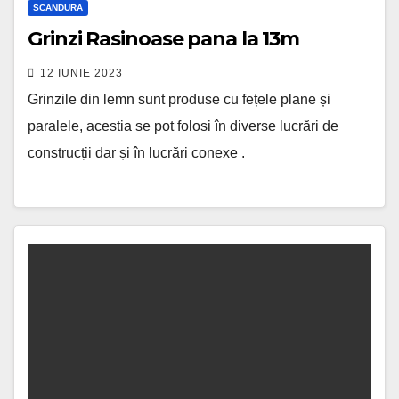
SCANDURA
Grinzi Rasinoase pana la 13m
12 IUNIE 2023
Grinzile din lemn sunt produse cu fețele plane și
paralele, acestia se pot folosi în diverse lucrări de
construcții dar și în lucrări conexe .